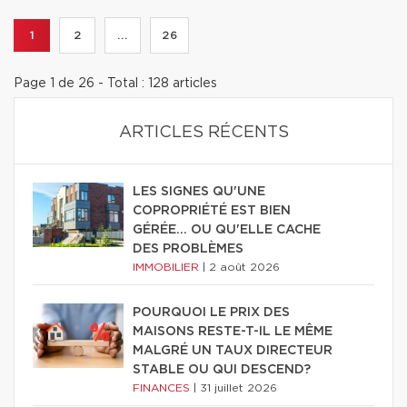
1
2
...
26
Page 1 de 26 - Total : 128 articles
ARTICLES RÉCENTS
LES SIGNES QU'UNE
COPROPRIÉTÉ EST BIEN
GÉRÉE… OU QU'ELLE CACHE
DES PROBLÈMES
IMMOBILIER
|
2 août 2026
POURQUOI LE PRIX DES
MAISONS RESTE-T-IL LE MÊME
MALGRÉ UN TAUX DIRECTEUR
STABLE OU QUI DESCEND?
FINANCES
|
31 juillet 2026