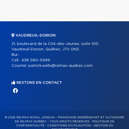
VAUDREUIL-DORION
21, boulevard de la Cité-des-Jeunes, suite 100
Vaudreuil-Dorion, Québec, J7V 0N3
Bur.:
Cell.:
438 580-5999
Courriel:
patrick.wells@remax-quebec.com
RESTONS EN CONTACT
© 2026 RE/MAX ROYAL JORDAN – FRANCHISÉ INDÉPENDANT ET AUTONOME
DE RE/MAX QUÉBEC – TOUS DROITS RÉSERVÉS -
POLITIQUE DE
CONFIDENTIALITÉ
-
CONDITIONS D'UTILISATION
-
GESTION DU