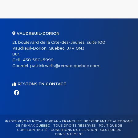
VAUDREUIL-DORION
21, boulevard de la Cité-des-Jeunes, suite 100
Vaudreuil-Dorion, Québec, J7V 0N3
Bur.:
Cell.:
438 580-5999
Courriel:
patrick.wells@remax-quebec.com
RESTONS EN CONTACT
© 2026 RE/MAX ROYAL JORDAN – FRANCHISÉ INDÉPENDANT ET AUTONOME
DE RE/MAX QUÉBEC – TOUS DROITS RÉSERVÉS -
POLITIQUE DE
CONFIDENTIALITÉ
-
CONDITIONS D'UTILISATION
-
GESTION DU
CONSENTEMENT