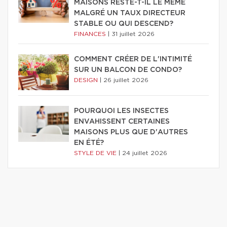
MAISONS RESTE-T-IL LE MÊME
MALGRÉ UN TAUX DIRECTEUR
STABLE OU QUI DESCEND?
FINANCES
|
31 juillet 2026
COMMENT CRÉER DE L'INTIMITÉ
SUR UN BALCON DE CONDO?
DESIGN
|
26 juillet 2026
POURQUOI LES INSECTES
ENVAHISSENT CERTAINES
MAISONS PLUS QUE D'AUTRES
EN ÉTÉ?
STYLE DE VIE
|
24 juillet 2026