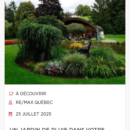
À DÉCOUVRIR
RE/MAX QUÉBEC
25 JUILLET 2025