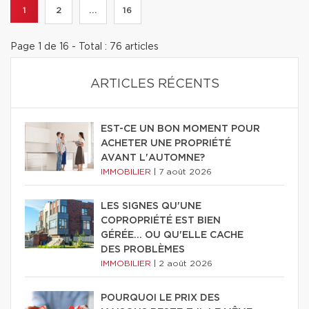
1
2
...
16
Page 1 de 16 - Total : 76 articles
ARTICLES RÉCENTS
EST-CE UN BON MOMENT POUR
ACHETER UNE PROPRIÉTÉ
AVANT L'AUTOMNE?
IMMOBILIER
|
7 août 2026
LES SIGNES QU'UNE
COPROPRIÉTÉ EST BIEN
GÉRÉE… OU QU'ELLE CACHE
DES PROBLÈMES
IMMOBILIER
|
2 août 2026
POURQUOI LE PRIX DES