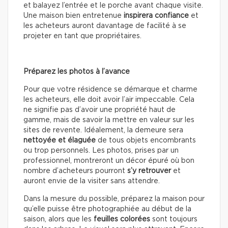
et balayez l’entrée et le porche avant chaque visite.
Une maison bien entretenue
inspirera confiance
et
les acheteurs auront davantage de facilité à se
projeter en tant que propriétaires.
Préparez les photos à l’avance
Pour que votre résidence se démarque et charme
les acheteurs, elle doit avoir l’air impeccable. Cela
ne signifie pas d’avoir une propriété haut de
gamme, mais de savoir la mettre en valeur sur les
sites de revente. Idéalement, la demeure sera
nettoyée et élaguée
de tous objets encombrants
ou trop personnels. Les photos, prises par un
professionnel, montreront un décor épuré où bon
nombre d’acheteurs pourront
s’y retrouver
et
auront envie de la visiter sans attendre.
Dans la mesure du possible, préparez la maison pour
qu’elle puisse être photographiée au début de la
saison, alors que les
feuilles colorées
sont toujours