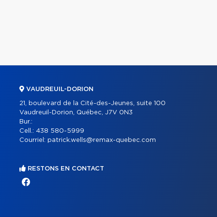
VAUDREUIL-DORION
21, boulevard de la Cité-des-Jeunes, suite 100
Vaudreuil-Dorion, Québec, J7V 0N3
Bur.:
Cell.:
438 580-5999
Courriel:
patrick.wells@remax-quebec.com
RESTONS EN CONTACT