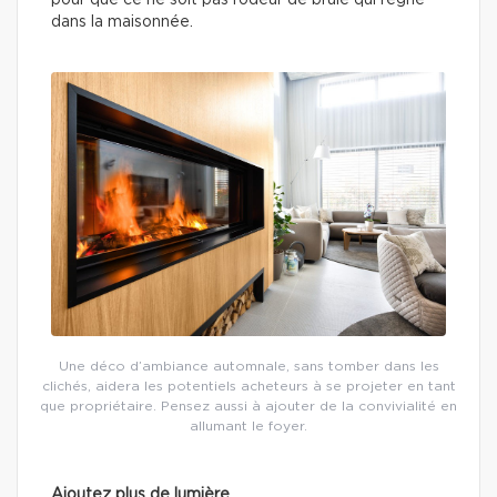
pour que ce ne soit pas l’odeur de brûlé qui règne
dans la maisonnée.
Une déco d’ambiance automnale, sans tomber dans les
clichés, aidera les potentiels acheteurs à se projeter en tant
que propriétaire. Pensez aussi à ajouter de la convivialité en
allumant le foyer.
Ajoutez plus de lumière