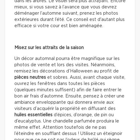
dans les arbres. Le visuel sera plus attrayant. Encore
mieux, si vous savez à l’avance que vous devrez
déménager l’automne suivant, prenez les photos
extérieures durant l’été. Ce conseil est d'autant plus
efficace si votre cour est bien aménagée.
Misez sur les attraits de la saison
Un décor automnal pourra être magnifique sur les
photos de vente et lors des visites. Néanmoins,
remisez les décorations d’Halloween au profit de
pièces neutres
et sobres. Aussi, avant chaque visite,
ouvrez les fenêtres dans toutes les pièces
(quelques minutes suffisent) afin de faire entrer le
bon air frais d’automne. Ensuite, pensez à créer une
ambiance enveloppante qui donnera envie aux
visiteurs d’acquérir la propriété en diffusant des
huiles essentielles
d’épices, d’orange, de pin ou
d’eucalyptus. Une chandelle parfumée produira le
même effet. Attention toutefois de ne pas
l’éteindre en soufflant dessus ! Utilisez un éteignoir