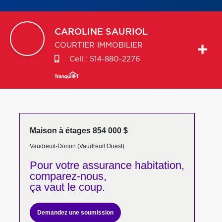
CAROLINE
SAURIOL
COURTIER IMMOBILIER
Cell.:
514-880-2276
Maison à étages 854 000 $
Vaudreuil-Dorion (Vaudreuil Ouest)
Pour votre
assurance habitation,
comparez-nous,
ça vaut le coup.
Demandez une soumission