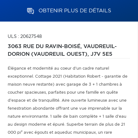
OBTENIR PLUS DE DÉTAILS
ULS : 20627548
3063 RUE DU RAVIN-BOISÉ,
VAUDREUIL-
DORION (VAUDREUIL OUEST),
J7V 5E5
Élégance et modernité au coeur d'un cadre naturel
exceptionnel. Cottage 2021 (Habitation Robert - garantie de
maison neuve restante) avec garage de 3 + 1 chambres à
coucher spacieuses, parfaites pour une famille en quête
d'espace et de tranquillité. Aire ouverte lumineuse avec une
fenestration abondante offrant une vue imprenable sur la
nature environnante. 1 salle de bain complète + 1 salle d'eau
au design moderne et épuré. Superbe terrain de plus de 21
000 pi² avec égouts et aqueduc municipaux, un rare