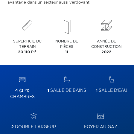
avantage dans un secteur aussi verdoyant.
SUPERFICIE DU
NOMBRE DE
ANNÉE DE
TERRAIN
PIÈCES
CONSTRUCTION
2
20 110 PI
11
2022
4 (3+1)
1
SALLE DE BAINS
1
SALLE D'EAU
CHAMBRES
2
DOUBLE LARGEUR
FOYER AU GAZ