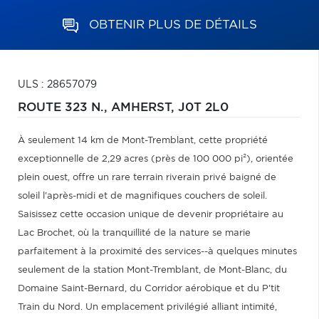
OBTENIR PLUS DE DÉTAILS
ULS : 28657079
ROUTE 323 N.,
AMHERST,
J0T 2L0
À seulement 14 km de Mont-Tremblant, cette propriété
exceptionnelle de 2,29 acres (près de 100 000 pi²), orientée
plein ouest, offre un rare terrain riverain privé baigné de
soleil l'après-midi et de magnifiques couchers de soleil.
Saisissez cette occasion unique de devenir propriétaire au
Lac Brochet, où la tranquillité de la nature se marie
parfaitement à la proximité des services--à quelques minutes
seulement de la station Mont-Tremblant, de Mont-Blanc, du
Domaine Saint-Bernard, du Corridor aérobique et du P'tit
Train du Nord. Un emplacement privilégié alliant intimité,