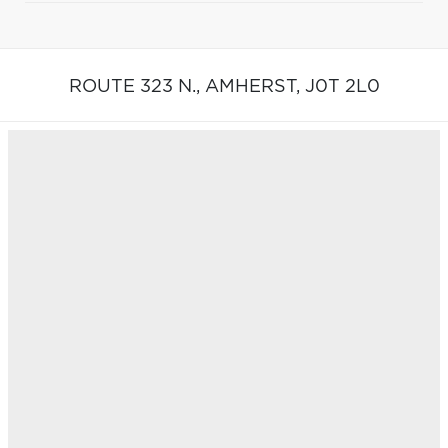
ROUTE 323 N.,
AMHERST,
J0T 2L0