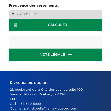
Fréquence des versements:
CALCULER
NOTE LÉGALE
VAUDREUIL-DORION
21, boulevard de la Cité-des-Jeunes, suite 100
Vaudreuil-Dorion, Québec, J7V 0N3
Bur.:
Cell.:
438 580-5999
Courriel:
patrick.wells@remax-quebec.com