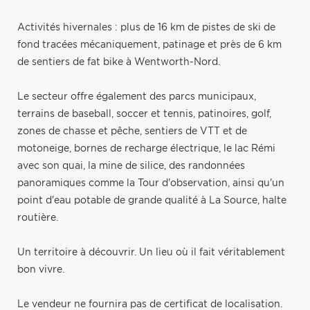
Activités hivernales : plus de 16 km de pistes de ski de
fond tracées mécaniquement, patinage et près de 6 km
de sentiers de fat bike à Wentworth-Nord.
Le secteur offre également des parcs municipaux,
terrains de baseball, soccer et tennis, patinoires, golf,
zones de chasse et pêche, sentiers de VTT et de
motoneige, bornes de recharge électrique, le lac Rémi
avec son quai, la mine de silice, des randonnées
panoramiques comme la Tour d'observation, ainsi qu'un
point d'eau potable de grande qualité à La Source, halte
routière.
Un territoire à découvrir. Un lieu où il fait véritablement
bon vivre.
Le vendeur ne fournira pas de certificat de localisation.