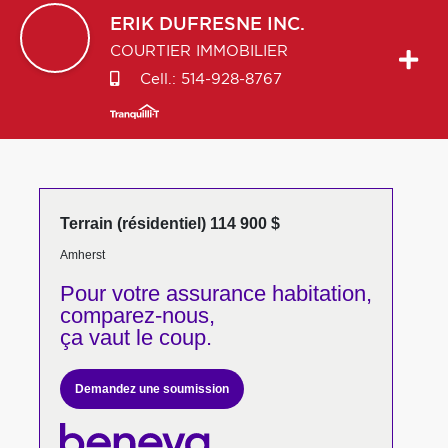
ERIK
DUFRESNE INC.
COURTIER IMMOBILIER
Cell.:
514-928-8767
Terrain (résidentiel) 114 900 $
Amherst
Pour votre
assurance habitation,
comparez-nous,
ça vaut le coup.
Demandez une soumission